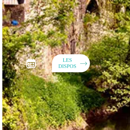
LES
DISPOS