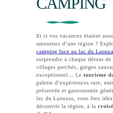
CAMPING
Et si vos vacances étaient aus
amoureux d’une région ? Explo
camping face au lac du Laouz
surprendre à chaque détour de
villages perchés, gorges sauva
exceptionnel… Le
tourisme d
palette d’expériences rare, ent
préservée et gastronomie géné
lac du Laouzas, vous êtes idé
découvrir la région, à la
crois