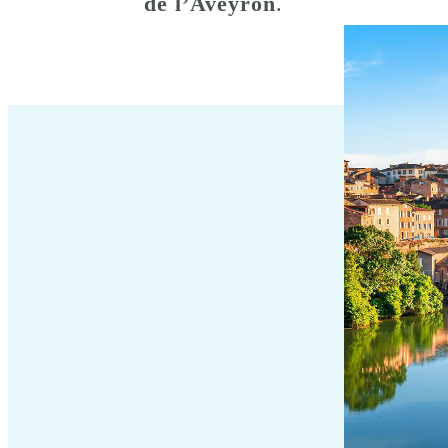
de l’Aveyron
.