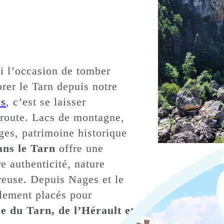
si l’occasion de tomber
rer le Tarn depuis notre
as
, c’est se laisser
 route. Lacs de montagne,
ges, patrimoine historique
ans le Tarn
offre une
re authenticité, nature
reuse. Depuis Nages et le
alement placés pour
ée du Tarn, de l’Hérault et