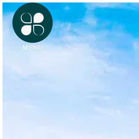
MENU
ACCUEIL
CAMPING
ACCUEIL GROUPES
BORD DE LAC