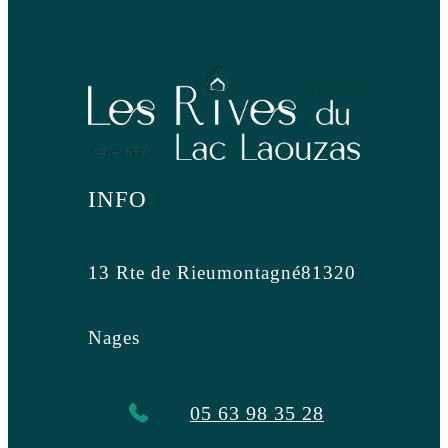
INFO
13 Rte de Rieumontagné
81320
Nages
05 63 98 35 28