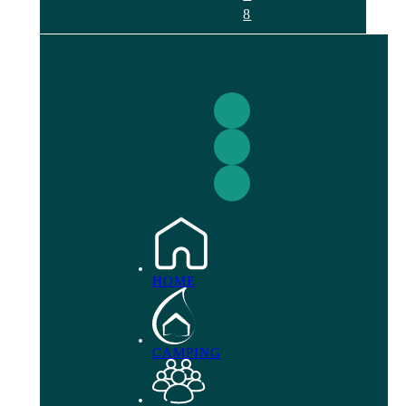
8
HOME
CAMPING