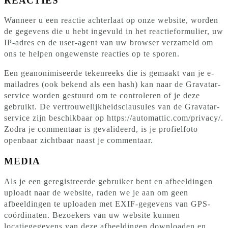
REACTIES
Wanneer u een reactie achterlaat op onze website, worden
de gegevens die u hebt ingevuld in het reactieformulier, uw
IP-adres en de user-agent van uw browser verzameld om
ons te helpen ongewenste reacties op te sporen.
Een geanonimiseerde tekenreeks die is gemaakt van je e-
mailadres (ook bekend als een hash) kan naar de Gravatar-
service worden gestuurd om te controleren of je deze
gebruikt. De vertrouwelijkheidsclausules van de Gravatar-
service zijn beschikbaar op https://automattic.com/privacy/.
Zodra je commentaar is gevalideerd, is je profielfoto
openbaar zichtbaar naast je commentaar.
MEDIA
Als je een geregistreerde gebruiker bent en afbeeldingen
uploadt naar de website, raden we je aan om geen
afbeeldingen te uploaden met EXIF-gegevens van GPS-
coördinaten. Bezoekers van uw website kunnen
locatiegegevens van deze afbeeldingen downloaden en