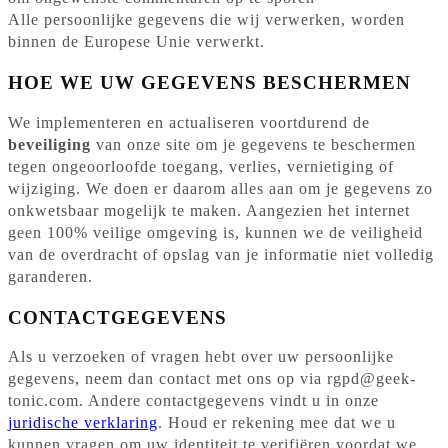
Alle persoonlijke gegevens die wij verwerken, worden
binnen de Europese Unie verwerkt.
HOE WE UW GEGEVENS BESCHERMEN
We implementeren en actualiseren voortdurend de
beveiliging
van onze site om je gegevens te beschermen
tegen ongeoorloofde toegang, verlies, vernietiging of
wijziging. We doen er daarom alles aan om je gegevens zo
onkwetsbaar mogelijk te maken. Aangezien het internet
geen 100% veilige omgeving is, kunnen we de veiligheid
van de overdracht of opslag van je informatie niet volledig
garanderen.
CONTACTGEGEVENS
Als u verzoeken of vragen hebt over uw persoonlijke
gegevens, neem dan contact met ons op via rgpd@geek-
tonic.com. Andere contactgegevens vindt u in onze
juridische verklaring
. Houd er rekening mee dat we u
kunnen vragen om uw identiteit te verifiëren voordat we